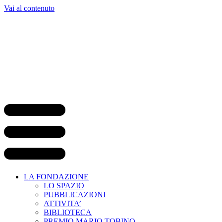
Vai al contenuto
LA FONDAZIONE
LO SPAZIO
PUBBLICAZIONI
ATTIVITA’
BIBLIOTECA
PREMIO MARIO TOBINO