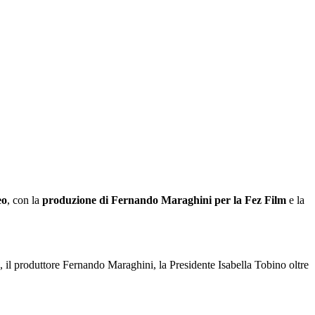
eo
, con la
produzione di Fernando Maraghini per la Fez Film
e la
o, il produttore Fernando Maraghini, la Presidente Isabella Tobino oltre