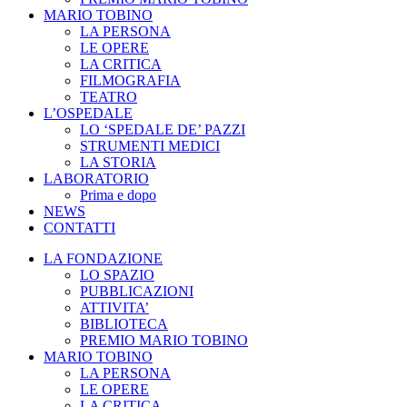
MARIO TOBINO
LA PERSONA
LE OPERE
LA CRITICA
FILMOGRAFIA
TEATRO
L’OSPEDALE
LO ‘SPEDALE DE’ PAZZI
STRUMENTI MEDICI
LA STORIA
LABORATORIO
Prima e dopo
NEWS
CONTATTI
LA FONDAZIONE
LO SPAZIO
PUBBLICAZIONI
ATTIVITA’
BIBLIOTECA
PREMIO MARIO TOBINO
MARIO TOBINO
LA PERSONA
LE OPERE
LA CRITICA