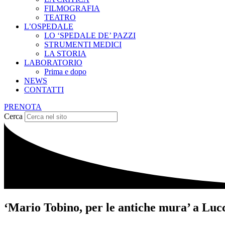
FILMOGRAFIA
TEATRO
L’OSPEDALE
LO ‘SPEDALE DE’ PAZZI
STRUMENTI MEDICI
LA STORIA
LABORATORIO
Prima e dopo
NEWS
CONTATTI
PRENOTA
Cerca
‘Mario Tobino, per le antiche mura’ a Luc