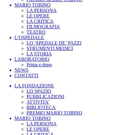
MARIO TOBINO
LA PERSONA
LE OPERE
LA CRITICA
FILMOGRAFIA
TEATRO
L’OSPEDALE
LO ‘SPEDALE DE’ PAZZI
STRUMENTI MEDICI
LA STORIA
LABORATORIO
Prima e dopo
NEWS
CONTATTI
LA FONDAZIONE
LO SPAZIO
PUBBLICAZIONI
ATTIVITA’
BIBLIOTECA
PREMIO MARIO TOBINO
MARIO TOBINO
LA PERSONA
LE OPERE
LA CRITICA