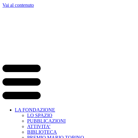
Vai al contenuto
LA FONDAZIONE
LO SPAZIO
PUBBLICAZIONI
ATTIVITA’
BIBLIOTECA
PREMIO MARIO TOBINO