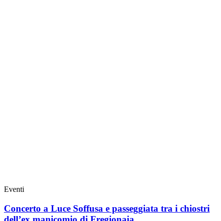
Eventi
Concerto a Luce Soffusa e passeggiata tra i chiostri
dell’ex manicomio di Fregionaia