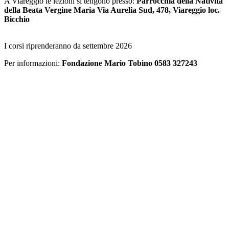
A Viareggio le lezioni si tengono presso:
Parrocchia della Natività
della Beata Vergine Maria Via Aurelia Sud, 478, Viareggio loc.
Bicchio
I corsi riprenderanno da settembre 2026
Per informazioni:
Fondazione Mario Tobino 0583 327243