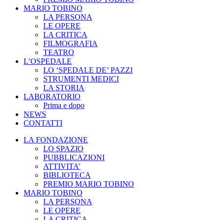
MARIO TOBINO
LA PERSONA
LE OPERE
LA CRITICA
FILMOGRAFIA
TEATRO
L’OSPEDALE
LO ‘SPEDALE DE’ PAZZI
STRUMENTI MEDICI
LA STORIA
LABORATORIO
Prima e dopo
NEWS
CONTATTI
LA FONDAZIONE
LO SPAZIO
PUBBLICAZIONI
ATTIVITA’
BIBLIOTECA
PREMIO MARIO TOBINO
MARIO TOBINO
LA PERSONA
LE OPERE
LA CRITICA