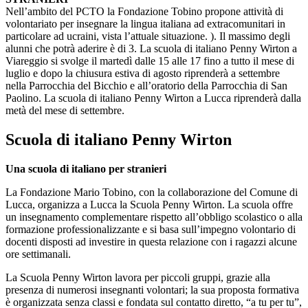
Nell’ambito del PCTO la Fondazione Tobino propone attività di
volontariato per insegnare la lingua italiana ad extracomunitari in
particolare ad ucraini, vista l’attuale situazione. ). Il massimo degli
alunni che potrà aderire è di 3. La scuola di italiano Penny Wirton a
Viareggio si svolge il martedì dalle 15 alle 17 fino a tutto il mese di
luglio e dopo la chiusura estiva di agosto riprenderà a settembre
nella Parrocchia del Bicchio e all’oratorio della Parrocchia di San
Paolino. La scuola di italiano Penny Wirton a Lucca riprenderà dalla
metà del mese di settembre.
Scuola di italiano Penny Wirton​
Una scuola di italiano per stranieri
La Fondazione Mario Tobino, con la collaborazione del Comune di
Lucca, organizza a Lucca la Scuola Penny Wirton. La scuola offre
un insegnamento complementare rispetto all’obbligo scolastico o alla
formazione professionalizzante e si basa sull’impegno volontario di
docenti disposti ad investire in questa relazione con i ragazzi alcune
ore settimanali.
La Scuola Penny Wirton lavora per piccoli gruppi, grazie alla
presenza di numerosi insegnanti volontari; la sua proposta formativa
è organizzata senza classi e fondata sul contatto diretto, “a tu per tu”,