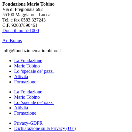
Fondazione Mario Tobino
Via di Fregionaia 692
55100 Maggiano – Lucca
Tel. e fax 0583.327243
C.F. 92037890461
Dona il tuo 5×1000
Art Bonus
info@fondazionemariotobino.it
La Fondazione
Mario Tobino
Lo ‘spedale de’ pazzi
Attività
Formazione
La Fondazione
Mario Tobino
Lo ‘spedale de’ pazzi
Attività
Formazione
Privacy-GDPR
Dichiarazione sulla Privacy (UE)