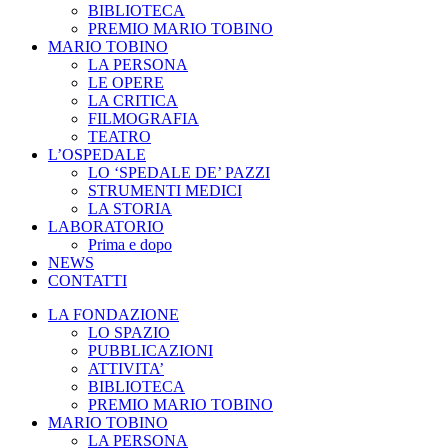
BIBLIOTECA
PREMIO MARIO TOBINO
MARIO TOBINO
LA PERSONA
LE OPERE
LA CRITICA
FILMOGRAFIA
TEATRO
L’OSPEDALE
LO ‘SPEDALE DE’ PAZZI
STRUMENTI MEDICI
LA STORIA
LABORATORIO
Prima e dopo
NEWS
CONTATTI
LA FONDAZIONE
LO SPAZIO
PUBBLICAZIONI
ATTIVITA’
BIBLIOTECA
PREMIO MARIO TOBINO
MARIO TOBINO
LA PERSONA