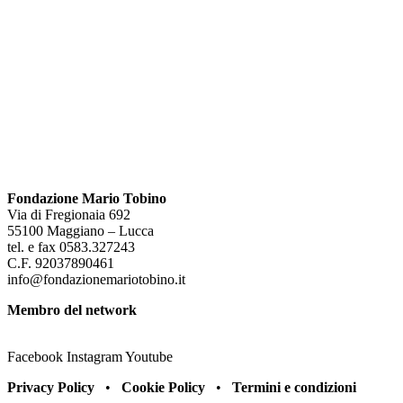
Fondazione Mario Tobino
Via di Fregionaia 692
55100 Maggiano – Lucca
tel. e fax 0583.327243
C.F. 92037890461
info@fondazionemariotobino.it
Membro del network
Facebook
Instagram
Youtube
Privacy Policy
•
Cookie Policy
•
Termini e condizioni