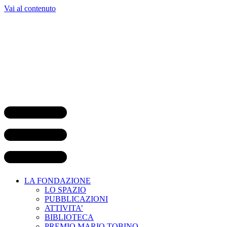
Vai al contenuto
LA FONDAZIONE
LO SPAZIO
PUBBLICAZIONI
ATTIVITA’
BIBLIOTECA
PREMIO MARIO TOBINO