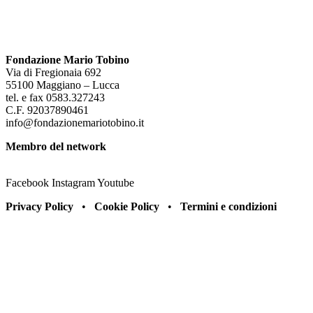
Fondazione Mario Tobino
Via di Fregionaia 692
55100 Maggiano – Lucca
tel. e fax 0583.327243
C.F. 92037890461
info@fondazionemariotobino.it
Membro del network
Facebook
Instagram
Youtube
Privacy Policy
•
Cookie Policy
•
Termini e condizioni