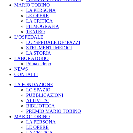
MARIO TOBINO
LA PERSONA
LE OPERE
LA CRITICA
FILMOGRAFIA
TEATRO
L’OSPEDALE
LO ‘SPEDALE DE’ PAZZI
STRUMENTI MEDICI
LA STORIA
LABORATORIO
Prima e dopo
NEWS
CONTATTI
LA FONDAZIONE
LO SPAZIO
PUBBLICAZIONI
ATTIVITA’
BIBLIOTECA
PREMIO MARIO TOBINO
MARIO TOBINO
LA PERSONA
LE OPERE
LA CRITICA