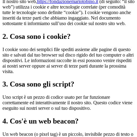
Il nostro sito web,
https://fondazionemariotobino.it
(di seguito: “il sito
web”) utilizza i cookie e altre tecnologie correlate (per comodità
tutte le tecnologie sono definite “cookie”). I cookie vengono anche
inseriti da terze parti che abbiamo ingaggiato. Nel documento
sottostante ti informiamo sull’uso dei cookie sul nostro sito web.
2. Cosa sono i cookie?
I cookie sono dei semplici file spediti assieme alle pagine di questo
sito e salvati dal tuo browser sul disco rigido del tuo computer o altri
dispositivi. Le informazioni raccolte in essi possono venire rispediti
ai nostri server oppure ai server di terze parti durante la prossima
visita.
3. Cosa sono gli script?
Uno script è un pezzo di codice usato per far funzionare
correttamente ed interattivamente il nostro sito. Questo codice viene
eseguito sui nostri server o sul tuo dispositivo.
4. Cos'è un web beacon?
Un web beacon (o pixel tag) è un piccolo, invisibile pezzo di testo o