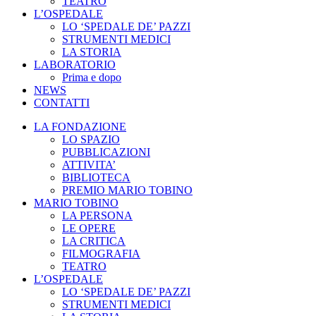
TEATRO
L’OSPEDALE
LO ‘SPEDALE DE’ PAZZI
STRUMENTI MEDICI
LA STORIA
LABORATORIO
Prima e dopo
NEWS
CONTATTI
LA FONDAZIONE
LO SPAZIO
PUBBLICAZIONI
ATTIVITA’
BIBLIOTECA
PREMIO MARIO TOBINO
MARIO TOBINO
LA PERSONA
LE OPERE
LA CRITICA
FILMOGRAFIA
TEATRO
L’OSPEDALE
LO ‘SPEDALE DE’ PAZZI
STRUMENTI MEDICI