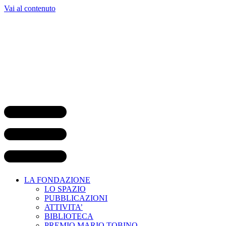
Vai al contenuto
LA FONDAZIONE
LO SPAZIO
PUBBLICAZIONI
ATTIVITA’
BIBLIOTECA
PREMIO MARIO TOBINO