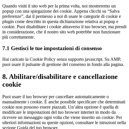
Quando visiti il sito web per la prima volta, noi mostreremo un
popup con una spiegazione dei cookie. Appena clicchi su “Salva
preferenze”, dai il permesso a noi di usare le categorie di cookie e
plugin come descritto in questa dichiarazione relativa ai popup e
cookie. Puoi disabilitare i cookie attraverso il tuo browser, ma prendi
in considerazione, che il nostro sito web potrebbe non funzionare
più correttamente.
7.1 Gestisci le tue impostazioni di consenso
Hai caricato la Cookie Policy senza supporto javascript. Su AMP,
puoi usare il pulsante di gestione del consenso in fondo alla pagina.
8. Abilitare/disabilitare e cancellazione
cookie
Puoi usare il tuo browser per cancellare automaticamente o
manualmente i cookie. È anche possibile specificare che determinati
cookie non possono essere piazzati. Un’altra opzione è quella di
modificare le impostazioni del tuo browser internet in modo da
ricevere un messaggio ogni volta che viene inserito un cookie. Per
ulteriori informazioni su queste opzioni, consultare le istruzioni nella
sezione Guida del tuo browser.