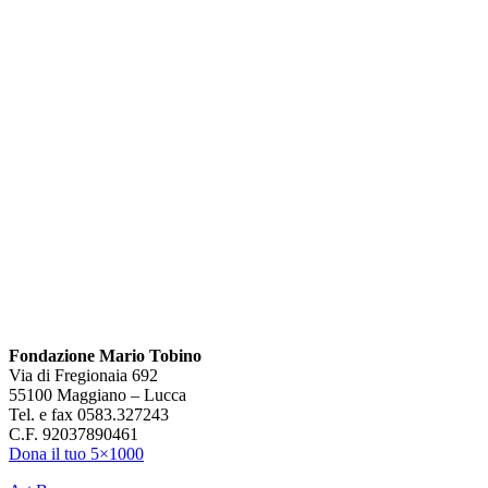
Fondazione Mario Tobino
Via di Fregionaia 692
55100 Maggiano – Lucca
Tel. e fax 0583.327243
C.F. 92037890461
Dona il tuo 5×1000