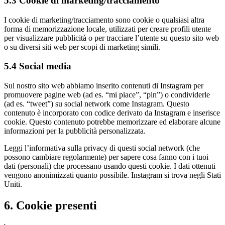
5.3 Cookie di marketing/tracciamento
I cookie di marketing/tracciamento sono cookie o qualsiasi altra
forma di memorizzazione locale, utilizzati per creare profili utente
per visualizzare pubblicità o per tracciare l’utente su questo sito web
o su diversi siti web per scopi di marketing simili.
5.4 Social media
Sul nostro sito web abbiamo inserito contenuti di Instagram per
promuovere pagine web (ad es. “mi piace”, “pin”) o condividerle
(ad es. “tweet”) su social network come Instagram. Questo
contenuto è incorporato con codice derivato da Instagram e inserisce
cookie. Questo contenuto potrebbe memorizzare ed elaborare alcune
informazioni per la pubblicità personalizzata.
Leggi l’informativa sulla privacy di questi social network (che
possono cambiare regolarmente) per sapere cosa fanno con i tuoi
dati (personali) che processano usando questi cookie. I dati ottenuti
vengono anonimizzati quanto possibile. Instagram si trova negli Stati
Uniti.
6. Cookie presenti