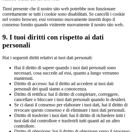
Tieni presente che il nostro sito web potrebbe non funzionare
correttamente se tutti i cookie sono disabilitati. Se cancelli i cookie
nel vostro browser, essi verranno nuovamente inseriti dopo il
consenso fornito quando visiterete nuovamente il nostro sito web.
9. I tuoi diritti con rispetto ai dati
personali
Hai i seguenti diritti relativi ai tuoi dati personali:
Hai il diritto di sapere quando i tuoi dati personali sono
necessari, cosa succede ad essi, quanto a lungo verranno
mantenuti.
Diritto di accesso: hai il diritto ad accedere ai tuoi dati
personali dei quali siamo a conoscenza.
Diritto di rettifica: hai il diritto di completare, correggere,
cancellare o bloccare i tuoi dati personali quando lo desideri.
Se ci darai il consenso per elaborare i tuoi dati, hai il diritto di
revocare questo consenso e di eliminare i tuoi dati personali.
Diritto di trasferire i tuoi dati: hai il diritto di richiedere tutti i
tuoi dati dal controllore e trasferirli tutti quanti ad un altro
controllore.
Diritto di obiezione: hai il diritto di obiezione verso il processo