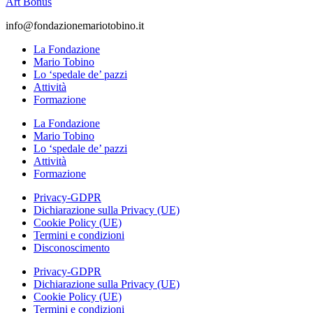
Art Bonus
info@fondazionemariotobino.it
La Fondazione
Mario Tobino
Lo ‘spedale de’ pazzi
Attività
Formazione
La Fondazione
Mario Tobino
Lo ‘spedale de’ pazzi
Attività
Formazione
Privacy-GDPR
Dichiarazione sulla Privacy (UE)
Cookie Policy (UE)
Termini e condizioni
Disconoscimento
Privacy-GDPR
Dichiarazione sulla Privacy (UE)
Cookie Policy (UE)
Termini e condizioni