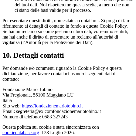
dei tuoi dati. Noi rispetteremo questa scelta, a meno che non
ci siano delle basi valide per il processo.
Per esercitare questi diritti, non esitate a contattarci. Si prega di fare
riferimento ai dettagli di contatto in fondo a questa Cookie Policy.
Se hai un reclamo su come gestiamo i tuoi dati, vorremmo sentirti,
ma hai anche il diritto di presentare un reclamo all’autorità di
vigilanza (l’Autorità per la Protezione dei Dati).
10. Dettagli contatti
Per domande e/o commenti riguardo la Cookie Policy e questa
dichiarazione, per favore contattaci usando i seguenti dati di
contatto:
Fondazione Mario Tobino
Via Fregionaia, 55100 Maggiano LU
Italia
Sito web:
https://fondazionemariotobino.it
Email:
segreteria@
ex.com
fondazionemariotobino.it
Numero di telefono: 0583 327243
Questa politica sui cookie è stata sincronizzata con
cookiedatabase.org
il 28 Luglio 2026.