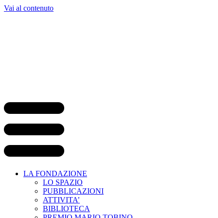
Vai al contenuto
LA FONDAZIONE
LO SPAZIO
PUBBLICAZIONI
ATTIVITA’
BIBLIOTECA
PREMIO MARIO TOBINO