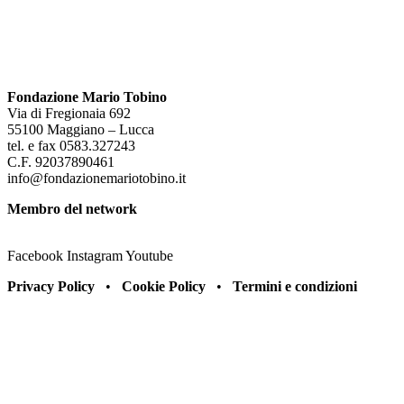
Fondazione Mario Tobino
Via di Fregionaia 692
55100 Maggiano – Lucca
tel. e fax 0583.327243
C.F. 92037890461
info@fondazionemariotobino.it
Membro del network
Facebook
Instagram
Youtube
Privacy Policy
•
Cookie Policy
•
Termini e condizioni