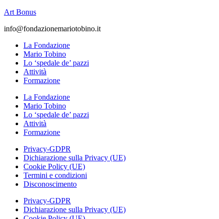
Art Bonus
info@fondazionemariotobino.it
La Fondazione
Mario Tobino
Lo ‘spedale de’ pazzi
Attività
Formazione
La Fondazione
Mario Tobino
Lo ‘spedale de’ pazzi
Attività
Formazione
Privacy-GDPR
Dichiarazione sulla Privacy (UE)
Cookie Policy (UE)
Termini e condizioni
Disconoscimento
Privacy-GDPR
Dichiarazione sulla Privacy (UE)
Cookie Policy (UE)