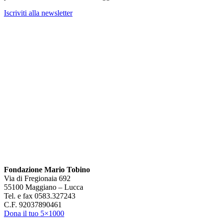
Iscriviti alla newsletter
Fondazione Mario Tobino
Via di Fregionaia 692
55100 Maggiano – Lucca
Tel. e fax 0583.327243
C.F. 92037890461
Dona il tuo 5×1000