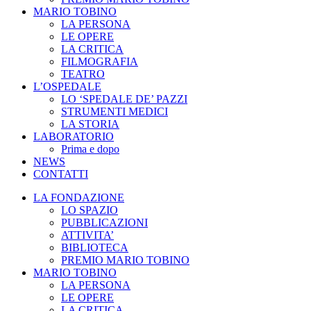
MARIO TOBINO
LA PERSONA
LE OPERE
LA CRITICA
FILMOGRAFIA
TEATRO
L’OSPEDALE
LO ‘SPEDALE DE’ PAZZI
STRUMENTI MEDICI
LA STORIA
LABORATORIO
Prima e dopo
NEWS
CONTATTI
LA FONDAZIONE
LO SPAZIO
PUBBLICAZIONI
ATTIVITA’
BIBLIOTECA
PREMIO MARIO TOBINO
MARIO TOBINO
LA PERSONA
LE OPERE
LA CRITICA