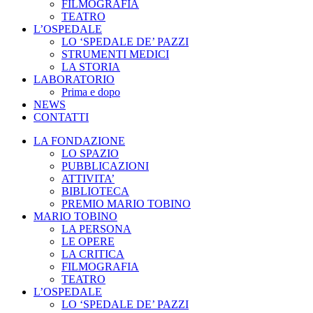
FILMOGRAFIA
TEATRO
L’OSPEDALE
LO ‘SPEDALE DE’ PAZZI
STRUMENTI MEDICI
LA STORIA
LABORATORIO
Prima e dopo
NEWS
CONTATTI
LA FONDAZIONE
LO SPAZIO
PUBBLICAZIONI
ATTIVITA’
BIBLIOTECA
PREMIO MARIO TOBINO
MARIO TOBINO
LA PERSONA
LE OPERE
LA CRITICA
FILMOGRAFIA
TEATRO
L’OSPEDALE
LO ‘SPEDALE DE’ PAZZI