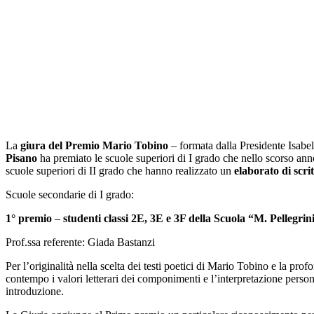
La
giura del Premio Mario Tobino
– formata dalla Presidente Isabel
Pisano
ha premiato le scuole superiori di I grado che nello scorso ann
scuole superiori di II grado che hanno realizzato un
elaborato di scri
Scuole secondarie di I grado:
1° premio
–
studenti classi 2E, 3E e 3F della Scuola “M. Pellegri
Prof.ssa referente: Giada Bastanzi
Per l’originalità nella scelta dei testi poetici di Mario Tobino e la pr
contempo i valori letterari dei componimenti e l’interpretazione perso
introduzione.