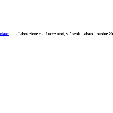
niane
, in collaborazione con LuccAutori, si è svolta sabato 1 ottobre 2