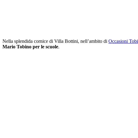
Nella splendida cornice di Villa Bottini, nell’ambito di
Occasioni Tobi
Mario Tobino per le scuole
.