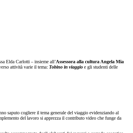
sa Elda Carlotti – insieme all’
Assessora alla cultura Angela Mia
rso attività varie il tema:
Tobino in viaggio
e gli studenti delle
hanno saputo cogliere il tema generale del viaggio evidenziando al
omplemento del lavoro si apprezza il contributo video che funge da