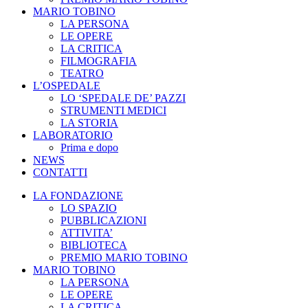
MARIO TOBINO
LA PERSONA
LE OPERE
LA CRITICA
FILMOGRAFIA
TEATRO
L’OSPEDALE
LO ‘SPEDALE DE’ PAZZI
STRUMENTI MEDICI
LA STORIA
LABORATORIO
Prima e dopo
NEWS
CONTATTI
LA FONDAZIONE
LO SPAZIO
PUBBLICAZIONI
ATTIVITA’
BIBLIOTECA
PREMIO MARIO TOBINO
MARIO TOBINO
LA PERSONA
LE OPERE
LA CRITICA