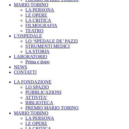
MARIO TOBINO
LA PERSONA
LE OPERE
LA CRITICA
FILMOGRAFIA
TEATRO
L’OSPEDALE
LO ‘SPEDALE DE’ PAZZI
STRUMENTI MEDICI
LA STORIA
LABORATORIO
Prima e dopo
NEWS
CONTATTI
LA FONDAZIONE
LO SPAZIO
PUBBLICAZIONI
ATTIVITA’
BIBLIOTECA
PREMIO MARIO TOBINO
MARIO TOBINO
LA PERSONA
LE OPERE
LA CRITICA