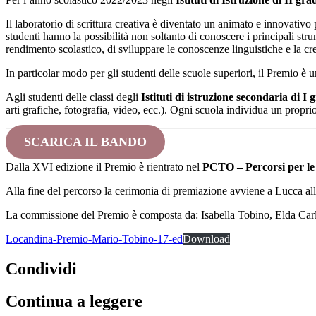
Il laboratorio di scrittura creativa è diventato un animato e innovativo
studenti hanno la possibilità non soltanto di conoscere i principali strum
rendimento scolastico, di sviluppare le conoscenze linguistiche e la cre
In particolar modo per gli studenti delle scuole superiori, il Premio è
Agli studenti delle classi degli
Istituti di istruzione secondaria di I 
arti grafiche, fotografia, video, ecc.). Ogni scuola individua un propri
SCARICA IL BANDO
Dalla XVI edizione il Premio è rientrato nel
PCTO – Percorsi per le
Alla fine del percorso la cerimonia di premiazione avviene a Lucca alla
La commissione del Premio è composta da: Isabella Tobino, Elda Carlo
Locandina-Premio-Mario-Tobino-17-ed
Download
Condividi
Continua a leggere