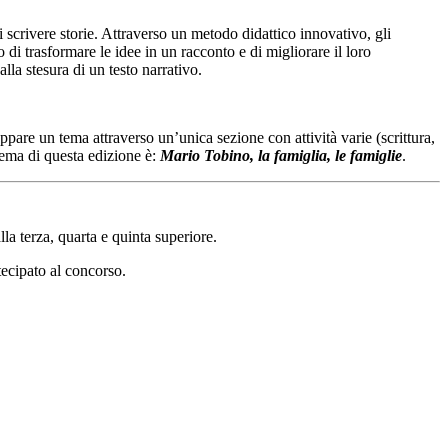
i scrivere storie. Attraverso un metodo didattico innovativo, gli
o di trasformare le idee in un racconto e di migliorare il loro
lla stesura di un testo narrativo.
ppare un tema attraverso un’unica sezione con attività varie (scrittura,
 tema di questa edizione è:
Mario Tobino, la famiglia, le famiglie
.
alla terza, quarta e quinta superiore.
tecipato al concorso.