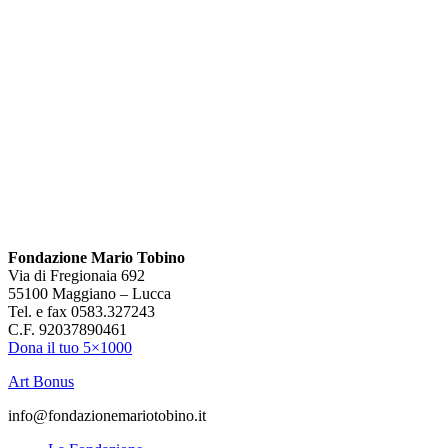
Fondazione Mario Tobino
Via di Fregionaia 692
55100 Maggiano – Lucca
Tel. e fax 0583.327243
C.F. 92037890461
Dona il tuo 5×1000
Art Bonus
info@fondazionemariotobino.it