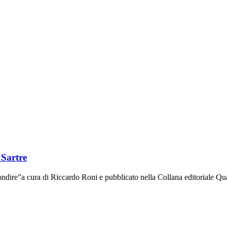
 Sartre
ondire”a cura di Riccardo Roni e pubblicato nella Collana editoriale Q