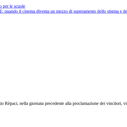
 per le scuole
cinema diventa un mezzo di superamento dello stigma e del pr
gio Rèpaci, nella giornata precedente alla proclamazione dei vincitori, 