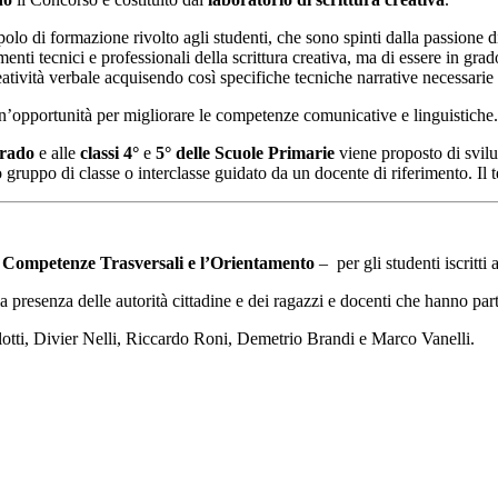
 polo di formazione rivolto agli studenti, che sono spinti dalla passione d
enti tecnici e professionali della scrittura creativa, ma di essere in grad
atività verbale acquisendo così specifiche tecniche narrative necessarie a
 un’opportunità per migliorare le competenze comunicative e linguistiche.
grado
e alle
classi 4°
e
5° delle Scuole Primarie
viene proposto di svilu
o gruppo di classe o interclasse guidato da un docente di riferimento. Il
 Competenze Trasversali e l’Orientamento
– per gli studenti iscritti 
 presenza delle autorità cittadine e dei ragazzi e docenti che hanno par
tti, Divier Nelli, Riccardo Roni, Demetrio Brandi e Marco Vanelli.