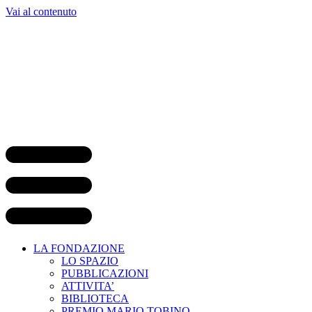
Vai al contenuto
LA FONDAZIONE
LO SPAZIO
PUBBLICAZIONI
ATTIVITA’
BIBLIOTECA
PREMIO MARIO TOBINO