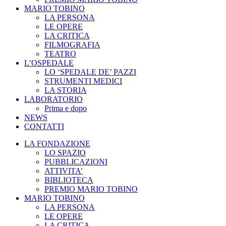
MARIO TOBINO
LA PERSONA
LE OPERE
LA CRITICA
FILMOGRAFIA
TEATRO
L’OSPEDALE
LO ‘SPEDALE DE’ PAZZI
STRUMENTI MEDICI
LA STORIA
LABORATORIO
Prima e dopo
NEWS
CONTATTI
LA FONDAZIONE
LO SPAZIO
PUBBLICAZIONI
ATTIVITA’
BIBLIOTECA
PREMIO MARIO TOBINO
MARIO TOBINO
LA PERSONA
LE OPERE
LA CRITICA