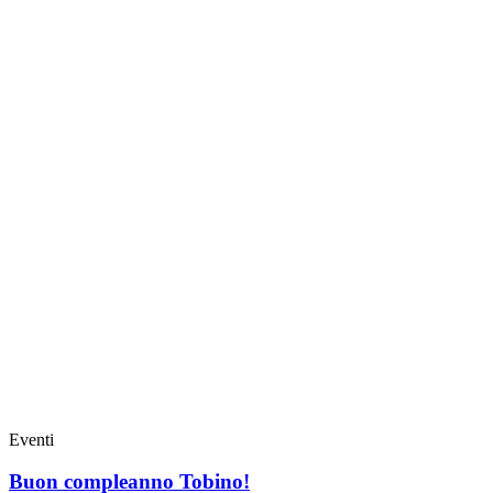
Eventi
Buon compleanno Tobino!