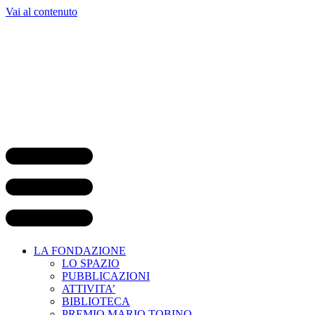
Vai al contenuto
LA FONDAZIONE
LO SPAZIO
PUBBLICAZIONI
ATTIVITA’
BIBLIOTECA
PREMIO MARIO TOBINO