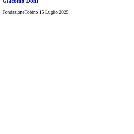
Giacomo Doni
FondazioneTobino
15 Luglio 2025