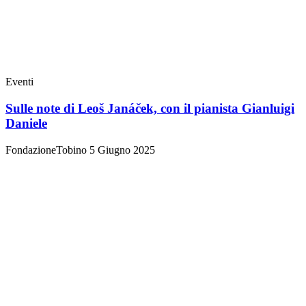
Eventi
Sulle note di Leoš Janáček, con il pianista Gianluigi
Daniele
FondazioneTobino
5 Giugno 2025