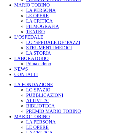
MARIO TOBINO
LA PERSONA
LE OPERE
LA CRITICA
FILMOGRAFIA
TEATRO
L’OSPEDALE
LO ‘SPEDALE DE’ PAZZI
STRUMENTI MEDICI
LA STORIA
LABORATORIO
Prima e dopo
NEWS
CONTATTI
LA FONDAZIONE
LO SPAZIO
PUBBLICAZIONI
ATTIVITA’
BIBLIOTECA
PREMIO MARIO TOBINO
MARIO TOBINO
LA PERSONA
LE OPERE
LA CRITICA