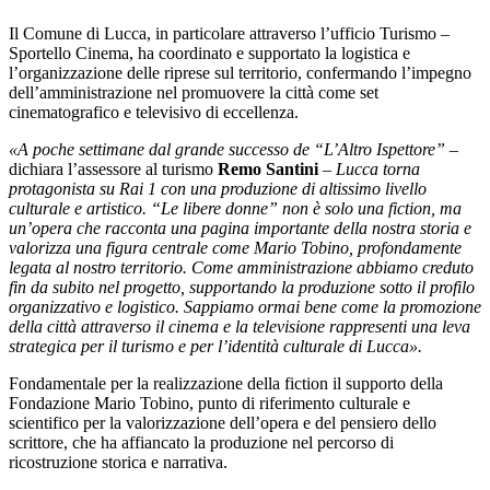
Il Comune di Lucca, in particolare attraverso l’ufficio Turismo –
Sportello Cinema, ha coordinato e supportato la logistica e
l’organizzazione delle riprese sul territorio, confermando l’impegno
dell’amministrazione nel promuovere la città come set
cinematografico e televisivo di eccellenza.
«A poche settimane dal grande successo de “L’Altro Ispettore”
–
dichiara l’assessore al turismo
Remo Santini
–
Lucca torna
protagonista su Rai 1 con una produzione di altissimo livello
culturale e artistico. “Le libere donne” non è solo una fiction, ma
un’opera che racconta una pagina importante della nostra storia e
valorizza una figura centrale come Mario Tobino, profondamente
legata al nostro territorio. Come amministrazione abbiamo creduto
fin da subito nel progetto, supportando la produzione sotto il profilo
organizzativo e logistico. Sappiamo ormai bene come la promozione
della città attraverso il cinema e la televisione rappresenti una leva
strategica per il turismo e per l’identità culturale di Lucca».
Fondamentale per la realizzazione della fiction il supporto della
Fondazione Mario Tobino, punto di riferimento culturale e
scientifico per la valorizzazione dell’opera e del pensiero dello
scrittore, che ha affiancato la produzione nel percorso di
ricostruzione storica e narrativa.