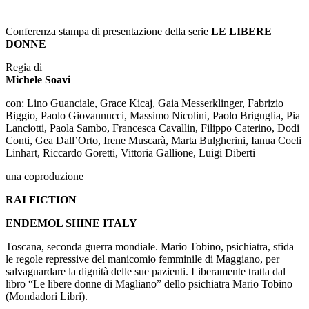
Conferenza stampa di presentazione della serie
LE LIBERE
DONNE
Regia di
Michele Soavi
con: Lino Guanciale, Grace Kicaj, Gaia Messerklinger, Fabrizio
Biggio, Paolo Giovannucci, Massimo Nicolini, Paolo Briguglia, Pia
Lanciotti, Paola Sambo, Francesca Cavallin, Filippo Caterino, Dodi
Conti, Gea Dall’Orto, Irene Muscarà, Marta Bulgherini, Ianua Coeli
Linhart, Riccardo Goretti, Vittoria Gallione, Luigi Diberti
una coproduzione
RAI FICTION
ENDEMOL SHINE ITALY
Toscana, seconda guerra mondiale. Mario Tobino, psichiatra, sfida
le regole repressive del manicomio femminile di Maggiano, per
salvaguardare la dignità delle sue pazienti. Liberamente tratta dal
libro “Le libere donne di Magliano” dello psichiatra Mario Tobino
(Mondadori Libri).