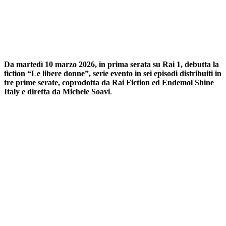
Da martedì 10 marzo 2026, in prima serata su Rai 1, debutta la
fiction “Le libere donne”, serie evento in sei episodi distribuiti in
tre prime serate, coprodotta da Rai Fiction ed Endemol Shine
Italy e diretta da Michele Soavi
.