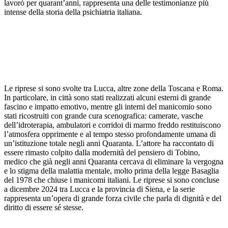
lavorò per quarant’anni, rappresenta una delle testimonianze più
intense della storia della psichiatria italiana.
Le riprese si sono svolte tra Lucca, altre zone della Toscana e Roma.
In particolare, in città sono stati realizzati alcuni esterni di grande
fascino e impatto emotivo, mentre gli interni del manicomio sono
stati ricostruiti con grande cura scenografica: camerate, vasche
dell’idroterapia, ambulatori e corridoi di marmo freddo restituiscono
l’atmosfera opprimente e al tempo stesso profondamente umana di
un’istituzione totale negli anni Quaranta. L’attore ha raccontato di
essere rimasto colpito dalla modernità del pensiero di Tobino,
medico che già negli anni Quaranta cercava di eliminare la vergogna
e lo stigma della malattia mentale, molto prima della legge Basaglia
del 1978 che chiuse i manicomi italiani. Le riprese si sono concluse
a dicembre 2024 tra Lucca e la provincia di Siena, e la serie
rappresenta un’opera di grande forza civile che parla di dignità e del
diritto di essere sé stesse.