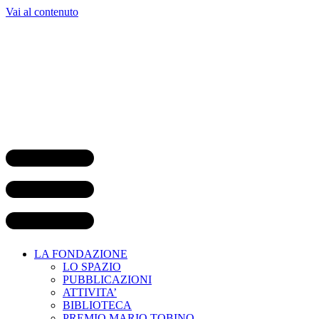
Vai al contenuto
LA FONDAZIONE
LO SPAZIO
PUBBLICAZIONI
ATTIVITA’
BIBLIOTECA
PREMIO MARIO TOBINO