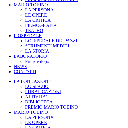
MARIO TOBINO
LA PERSONA
LE OPERE
LA CRITICA
FILMOGRAFIA
TEATRO
L’OSPEDALE
LO ‘SPEDALE DE’ PAZZI
STRUMENTI MEDICI
LA STORIA
LABORATORIO
Prima e dopo
NEWS
CONTATTI
LA FONDAZIONE
LO SPAZIO
PUBBLICAZIONI
ATTIVITA’
BIBLIOTECA
PREMIO MARIO TOBINO
MARIO TOBINO
LA PERSONA
LE OPERE
LA CRITICA