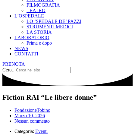
FILMOGRAFIA
TEATRO
L’OSPEDALE
LO ‘SPEDALE DE’ PAZZI
STRUMENTI MEDICI
LA STORIA
LABORATORIO
Prima e dopo
NEWS
CONTATTI
PRENOTA
Cerca
Fiction RAI “Le libere donne”
FondazioneTobino
Marzo 10, 2026
Nessun commento
Categoria:
Eventi