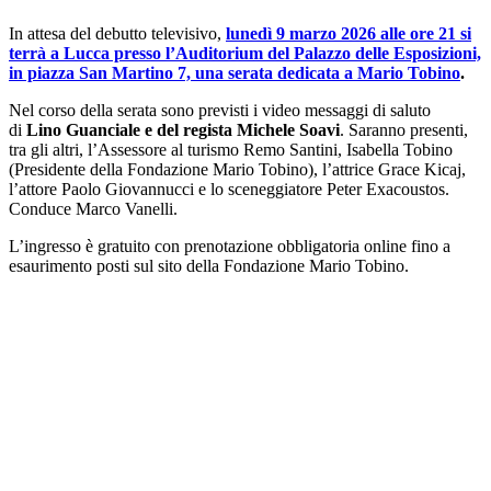
In attesa del debutto televisivo,
lunedì 9 marzo 2026 alle ore 21 si
terrà a Lucca presso l’Auditorium del Palazzo delle Esposizioni,
in piazza San Martino 7, una serata dedicata a Mario Tobino
.
Nel corso della serata sono previsti i video messaggi di saluto
di
Lino Guanciale e del regista Michele Soavi
. Saranno presenti,
tra gli altri, l’Assessore al turismo Remo Santini, Isabella Tobino
(Presidente della Fondazione Mario Tobino), l’attrice Grace Kicaj,
l’attore Paolo Giovannucci e lo sceneggiatore Peter Exacoustos.
Conduce Marco Vanelli.
L’ingresso è gratuito con prenotazione obbligatoria online fino a
esaurimento posti sul sito della Fondazione Mario Tobino.