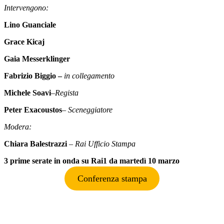
Intervengono:
Lino Guanciale
Grace Kicaj
Gaia Messerklinger
Fabrizio Biggio –
in collegamento
Michele Soavi
–
Regista
Peter Exacoustos
–
Sceneggiatore
Modera:
Chiara Balestrazzi
– Rai Ufficio Stampa
3 prime serate in onda su Rai1 da martedì 10 marzo
Conferenza stampa