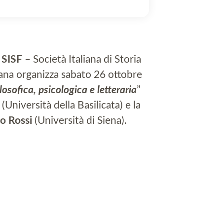
a
SISF
– Società Italiana di Storia
liana organizza sabato 26 ottobre
losofica, psicologica e letteraria
”
(Università della Basilicata) e la
o Rossi
(Università di Siena).