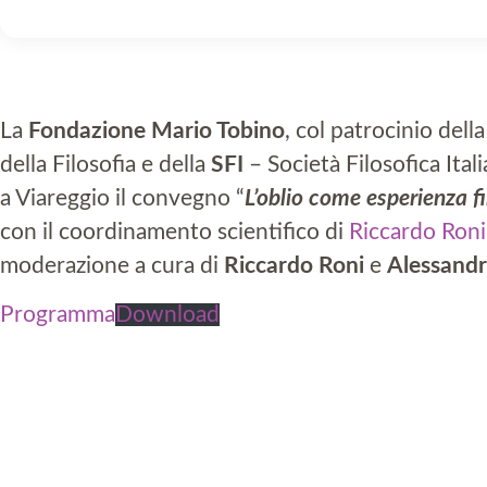
La
Fondazione Mario Tobino
, col patrocinio dell
della Filosofia e della
SFI
– Società Filosofica Ita
a Viareggio il convegno “
L’oblio come esperienza fi
con il coordinamento scientifico di
Riccardo Roni
moderazione a cura di
Riccardo Roni
e
Alessandr
Programma
Download