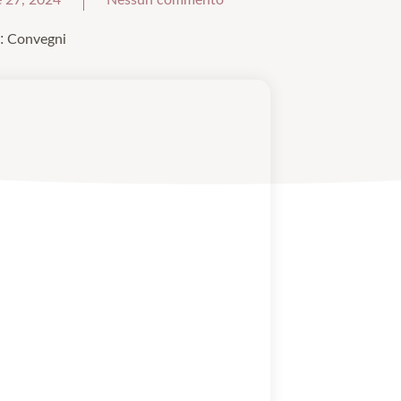
:
Convegni