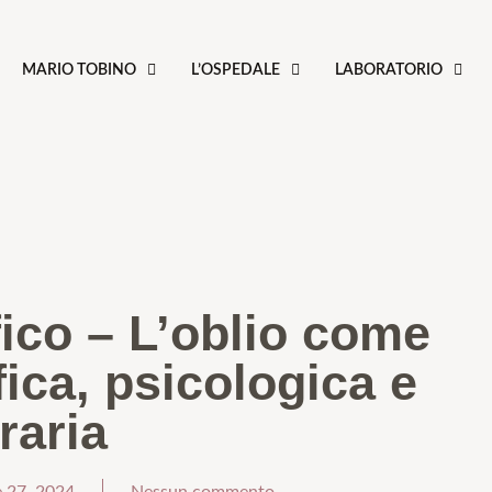
MARIO TOBINO
L’OSPEDALE
LABORATORIO
ico – L’oblio come
fica, psicologica e
eraria
 27, 2024
Nessun commento