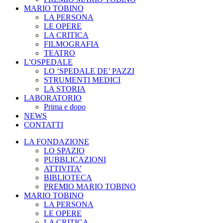
MARIO TOBINO
LA PERSONA
LE OPERE
LA CRITICA
FILMOGRAFIA
TEATRO
L’OSPEDALE
LO ‘SPEDALE DE’ PAZZI
STRUMENTI MEDICI
LA STORIA
LABORATORIO
Prima e dopo
NEWS
CONTATTI
LA FONDAZIONE
LO SPAZIO
PUBBLICAZIONI
ATTIVITA’
BIBLIOTECA
PREMIO MARIO TOBINO
MARIO TOBINO
LA PERSONA
LE OPERE
LA CRITICA