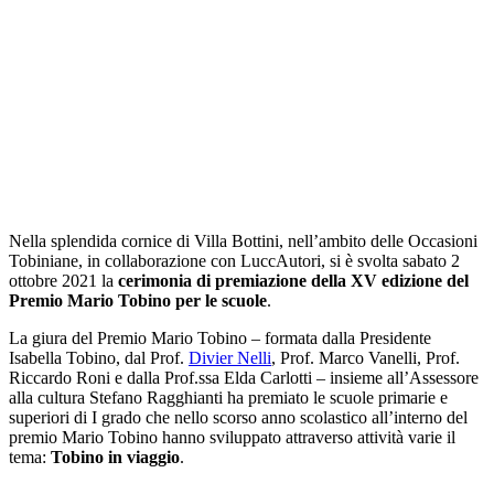
Nella splendida cornice di Villa Bottini, nell’ambito delle Occasioni
Tobiniane, in collaborazione con LuccAutori, si è svolta sabato 2
ottobre 2021 la
cerimonia di premiazione della XV edizione del
Premio Mario Tobino per le scuole
.
La giura del Premio Mario Tobino – formata dalla Presidente
Isabella Tobino, dal Prof.
Divier Nelli
, Prof. Marco Vanelli, Prof.
Riccardo Roni e dalla Prof.ssa Elda Carlotti – insieme all’Assessore
alla cultura Stefano Ragghianti ha premiato le scuole primarie e
superiori di I grado che nello scorso anno scolastico all’interno del
premio Mario Tobino hanno sviluppato attraverso attività varie il
tema:
Tobino in viaggio
.