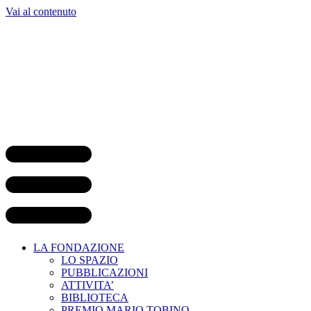
Vai al contenuto
LA FONDAZIONE
LO SPAZIO
PUBBLICAZIONI
ATTIVITA’
BIBLIOTECA
PREMIO MARIO TOBINO