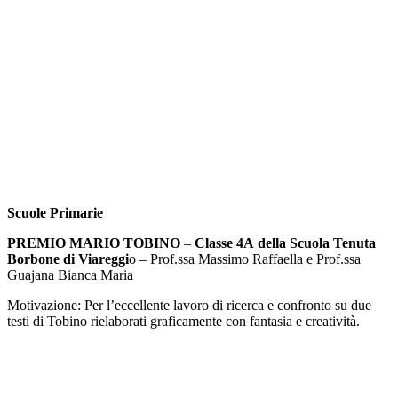
Scuole Primarie
PREMIO MARIO TOBINO
–
Classe 4A della Scuola Tenuta
Borbone di Viareggi
o – Prof.ssa Massimo Raffaella e Prof.ssa
Guajana Bianca Maria
Motivazione: Per l’eccellente lavoro di ricerca e confronto su due
testi di Tobino rielaborati graficamente con fantasia e creatività.