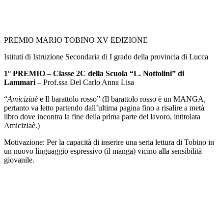
PREMIO MARIO TOBINO XV EDIZIONE
Istituti di Istruzione Secondaria di I grado della provincia di Lucca
1° PREMIO
–
Classe 2C della Scuola “L. Nottolini” di
Lammari
– Prof.ssa Del Carlo Anna Lisa
“
Amiciziaè
e Il barattolo rosso” (Il barattolo rosso è un MANGA,
pertanto va letto partendo dall’ultima pagina fino a risalire a metà
libro dove incontra la fine della prima parte del lavoro, intitolata
Amiciziaè.)
Motivazione: Per la capacità di inserire una seria lettura di Tobino in
un nuovo linguaggio espressivo (il manga) vicino alla sensibilità
giovanile.