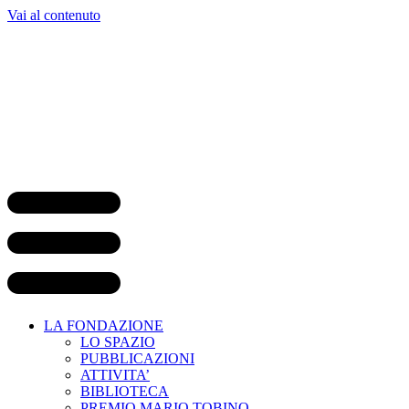
Vai al contenuto
LA FONDAZIONE
LO SPAZIO
PUBBLICAZIONI
ATTIVITA’
BIBLIOTECA
PREMIO MARIO TOBINO