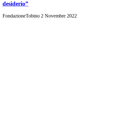
desiderio”
FondazioneTobino
2 Novembre 2022