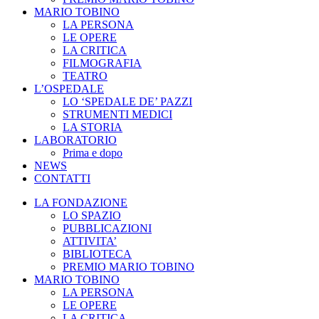
MARIO TOBINO
LA PERSONA
LE OPERE
LA CRITICA
FILMOGRAFIA
TEATRO
L’OSPEDALE
LO ‘SPEDALE DE’ PAZZI
STRUMENTI MEDICI
LA STORIA
LABORATORIO
Prima e dopo
NEWS
CONTATTI
LA FONDAZIONE
LO SPAZIO
PUBBLICAZIONI
ATTIVITA’
BIBLIOTECA
PREMIO MARIO TOBINO
MARIO TOBINO
LA PERSONA
LE OPERE
LA CRITICA