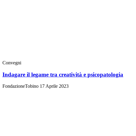
Convegni
Indagare il legame tra creatività e psicopatologia
FondazioneTobino
17 Aprile 2023