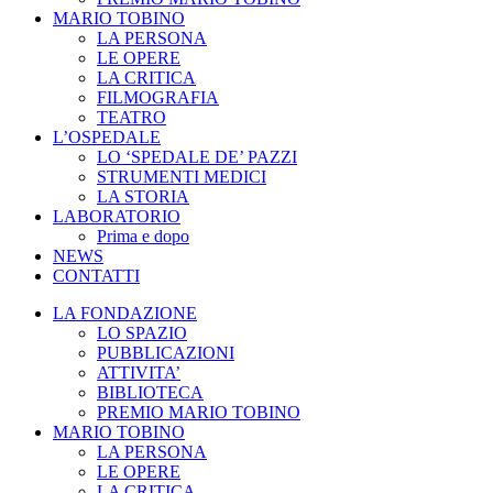
MARIO TOBINO
LA PERSONA
LE OPERE
LA CRITICA
FILMOGRAFIA
TEATRO
L’OSPEDALE
LO ‘SPEDALE DE’ PAZZI
STRUMENTI MEDICI
LA STORIA
LABORATORIO
Prima e dopo
NEWS
CONTATTI
LA FONDAZIONE
LO SPAZIO
PUBBLICAZIONI
ATTIVITA’
BIBLIOTECA
PREMIO MARIO TOBINO
MARIO TOBINO
LA PERSONA
LE OPERE
LA CRITICA