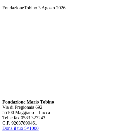
FondazioneTobino
3 Agosto 2026
Fondazione Mario Tobino
Via di Fregionaia 692
55100 Maggiano – Lucca
Tel. e fax 0583.327243
C.F. 92037890461
Dona il tuo 5×1000