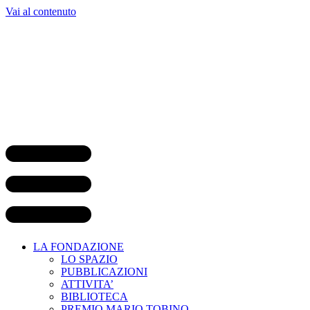
Vai al contenuto
LA FONDAZIONE
LO SPAZIO
PUBBLICAZIONI
ATTIVITA’
BIBLIOTECA
PREMIO MARIO TOBINO