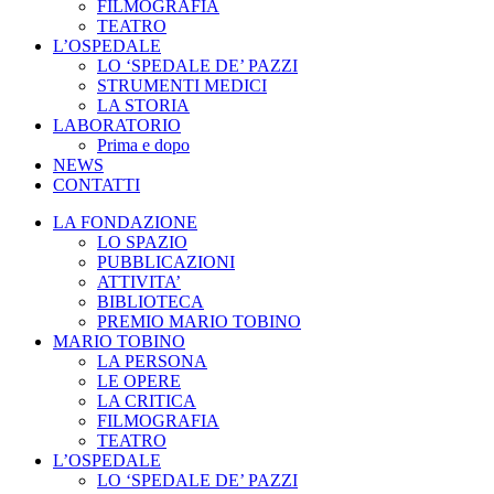
FILMOGRAFIA
TEATRO
L’OSPEDALE
LO ‘SPEDALE DE’ PAZZI
STRUMENTI MEDICI
LA STORIA
LABORATORIO
Prima e dopo
NEWS
CONTATTI
LA FONDAZIONE
LO SPAZIO
PUBBLICAZIONI
ATTIVITA’
BIBLIOTECA
PREMIO MARIO TOBINO
MARIO TOBINO
LA PERSONA
LE OPERE
LA CRITICA
FILMOGRAFIA
TEATRO
L’OSPEDALE
LO ‘SPEDALE DE’ PAZZI