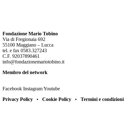
Fondazione Mario Tobino
Via di Fregionaia 692
55100 Maggiano – Lucca
tel. e fax 0583.327243
C.F. 92037890461
info@fondazionemariotobino.it
Membro del network
Facebook
Instagram
Youtube
Privacy Policy
•
Cookie Policy
•
Termini e condizioni