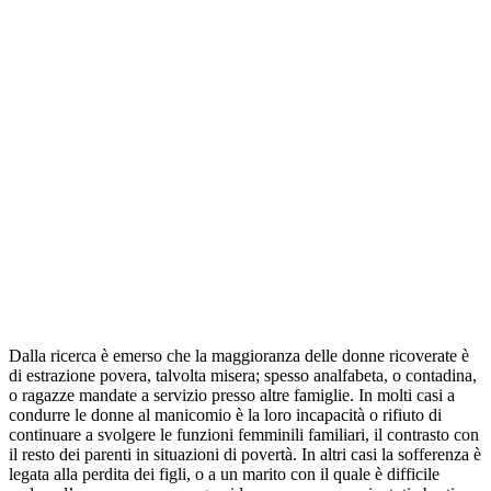
Dalla ricerca è emerso che la maggioranza delle donne ricoverate è
di estrazione povera, talvolta misera; spesso analfabeta, o contadina,
o ragazze mandate a servizio presso altre famiglie. In molti casi a
condurre le donne al manicomio è la loro incapacità o rifiuto di
continuare a svolgere le funzioni femminili familiari, il contrasto con
il resto dei parenti in situazioni di povertà. In altri casi la sofferenza è
legata alla perdita dei figli, o a un marito con il quale è difficile