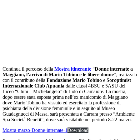
Continua il percorso della
Mostra itinerante
“
Donne internate a
Maggiano, l’arrivo di Mario Tobino e le libere donne
“, realizzata
con il contributo della
Fondazione Mario Tobino
e
Soroptimist
Internazionale Club Apuania
dalle classi 4BSU e 5ASU del
Liceo “Chini – Michelangelo” di Lido di Camaiore. La mostra,
dopo essere stata esposta prima nell’ex manicomio di Maggiano
dove Mario Tobino ha vissuto ed esercitato la professione di
psichiatra della divisione femminile e in seguito al Museo
Guadagnucci di Massa, sarà presentata a Carrara presso “Ambiente
Spa Società Benefit”, dove sarà visitabile nel periodo 8-22 marzo.
Mostra-marzo-Donne-internate-1
Download