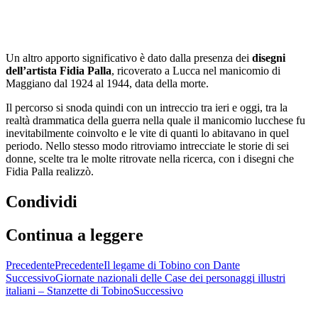
Un altro apporto significativo è dato dalla presenza dei
disegni
dell’artista Fidia Palla
, ricoverato a Lucca nel manicomio di
Maggiano dal 1924 al 1944, data della morte.
Il percorso si snoda quindi con un intreccio tra ieri e oggi, tra la
realtà drammatica della guerra nella quale il manicomio lucchese fu
inevitabilmente coinvolto e le vite di quanti lo abitavano in quel
periodo. Nello stesso modo ritroviamo intrecciate le storie di sei
donne, scelte tra le molte ritrovate nella ricerca, con i disegni che
Fidia Palla realizzò.
Condividi
Continua a leggere
Precedente
Precedente
Il legame di Tobino con Dante
Successivo
Giornate nazionali delle Case dei personaggi illustri
italiani – Stanzette di Tobino
Successivo