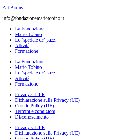
Art Bonus
info@fondazionemariotobino.it
La Fondazione
Mario Tobino
Lo ‘spedale de’ pazzi
Attività
Formazione
La Fondazione
Mario Tobino
Lo ‘spedale de’ pazzi
Attività
Formazione
Privacy-GDPR
Dichiarazione sulla Privacy (UE)
Cookie Policy (UE)
Termini e condizioni
Disconoscimento
Privacy-GDPR
Dichiarazione sulla Privacy (UE)
Cookie Policy (UE)