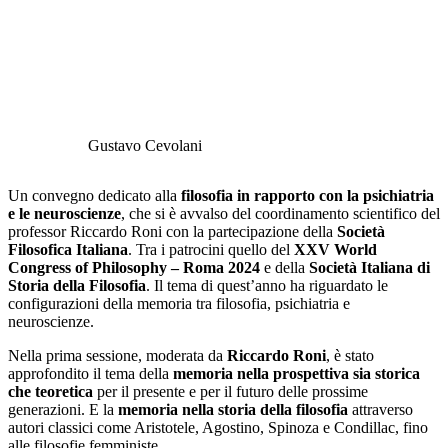
Gustavo Cevolani
Un convegno dedicato alla
filosofia in rapporto con la psichiatria
e le neuroscienze
, che si è avvalso del coordinamento scientifico del
professor Riccardo Roni con la partecipazione della
Società
Filosofica Italiana
. Tra i patrocini quello del
XXV World
Congress of Philosophy – Roma 2024
e della
Società Italiana di
Storia della Filosofia
. Il tema di quest’anno ha riguardato le
configurazioni della memoria tra filosofia, psichiatria e
neuroscienze.
Nella prima sessione, moderata da
Riccardo Roni
, è stato
approfondito il tema della
memoria nella prospettiva sia storica
che teoretica
per il presente e per il futuro delle prossime
generazioni. E la
memoria nella storia della filosofia
attraverso
autori classici come Aristotele, Agostino, Spinoza e Condillac, fino
alle filosofie femministe.