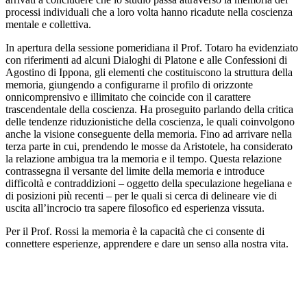
processi individuali che a loro volta hanno ricadute nella coscienza
mentale e collettiva.
In apertura della sessione pomeridiana il Prof. Totaro ha evidenziato
con riferimenti ad alcuni Dialoghi di Platone e alle Confessioni di
Agostino di Ippona, gli elementi che costituiscono la struttura della
memoria, giungendo a configurarne il profilo di orizzonte
onnicomprensivo e illimitato che coincide con il carattere
trascendentale della coscienza. Ha proseguito parlando della critica
delle tendenze riduzionistiche della coscienza, le quali coinvolgono
anche la visione conseguente della memoria. Fino ad arrivare nella
terza parte in cui, prendendo le mosse da Aristotele, ha considerato
la relazione ambigua tra la memoria e il tempo. Questa relazione
contrassegna il versante del limite della memoria e introduce
difficoltà e contraddizioni – oggetto della speculazione hegeliana e
di posizioni più recenti – per le quali si cerca di delineare vie di
uscita all’incrocio tra sapere filosofico ed esperienza vissuta.
Per il Prof. Rossi la memoria è la capacità che ci consente di
connettere esperienze, apprendere e dare un senso alla nostra vita.