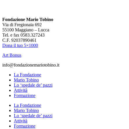
Fondazione Mario Tobino
Via di Fregionaia 692
55100 Maggiano – Lucca
Tel. e fax 0583.327243
C.F. 92037890461
Dona il tuo 5×1000
Art Bonus
info@fondazionemariotobino.it
La Fondazione
Mario Tobino
Lo ‘spedale de’ pazzi
Attività
Formazione
La Fondazione
Mario Tobino
Lo ‘spedale de’ pazzi
Attività
Formazione