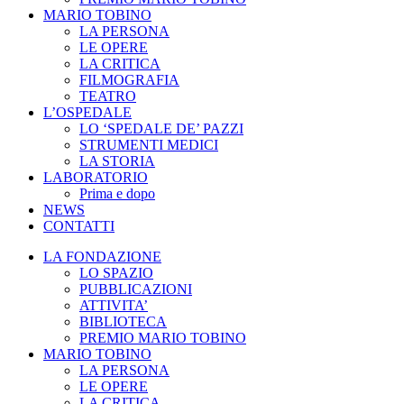
MARIO TOBINO
LA PERSONA
LE OPERE
LA CRITICA
FILMOGRAFIA
TEATRO
L’OSPEDALE
LO ‘SPEDALE DE’ PAZZI
STRUMENTI MEDICI
LA STORIA
LABORATORIO
Prima e dopo
NEWS
CONTATTI
LA FONDAZIONE
LO SPAZIO
PUBBLICAZIONI
ATTIVITA’
BIBLIOTECA
PREMIO MARIO TOBINO
MARIO TOBINO
LA PERSONA
LE OPERE
LA CRITICA