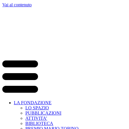
Vai al contenuto
LA FONDAZIONE
LO SPAZIO
PUBBLICAZIONI
ATTIVITA’
BIBLIOTECA
PREMIO MARIO TOBINO