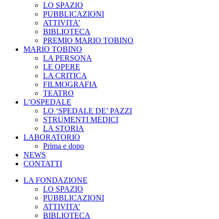
LO SPAZIO
PUBBLICAZIONI
ATTIVITA’
BIBLIOTECA
PREMIO MARIO TOBINO
MARIO TOBINO
LA PERSONA
LE OPERE
LA CRITICA
FILMOGRAFIA
TEATRO
L’OSPEDALE
LO ‘SPEDALE DE’ PAZZI
STRUMENTI MEDICI
LA STORIA
LABORATORIO
Prima e dopo
NEWS
CONTATTI
LA FONDAZIONE
LO SPAZIO
PUBBLICAZIONI
ATTIVITA’
BIBLIOTECA