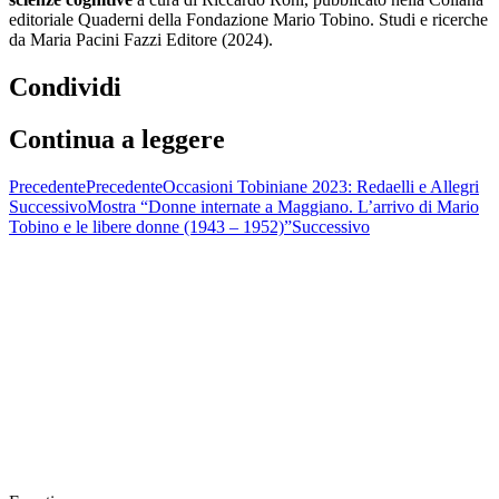
editoriale Quaderni della Fondazione Mario Tobino. Studi e ricerche
da Maria Pacini Fazzi Editore (2024).
Condividi
Continua a leggere
Precedente
Precedente
Occasioni Tobiniane 2023: Redaelli e Allegri
Successivo
Mostra “Donne internate a Maggiano. L’arrivo di Mario
Tobino e le libere donne (1943 – 1952)”
Successivo