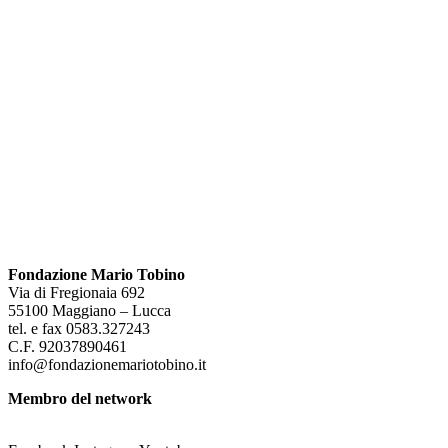
Fondazione Mario Tobino
Via di Fregionaia 692
55100 Maggiano – Lucca
tel. e fax 0583.327243
C.F. 92037890461
info@fondazionemariotobino.it
Membro del network