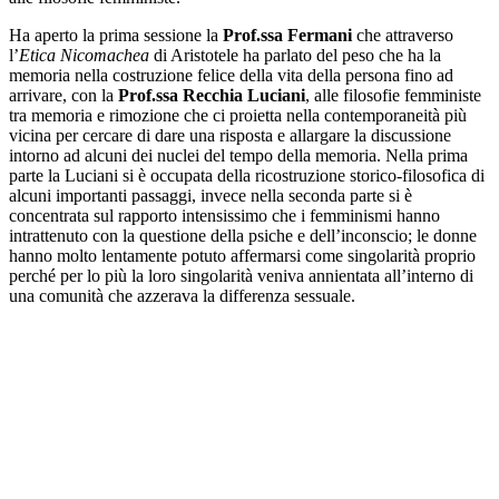
Ha aperto la prima sessione la
Prof.ssa Fermani
che attraverso
l’
Etica Nicomachea
di Aristotele ha parlato del peso che ha la
memoria nella costruzione felice della vita della persona fino ad
arrivare, con la
Prof.ssa Recchia Luciani
, alle filosofie femministe
tra memoria e rimozione che ci proietta nella contemporaneità più
vicina per cercare di dare una risposta e allargare la discussione
intorno ad alcuni dei nuclei del tempo della memoria. Nella prima
parte la Luciani si è occupata della ricostruzione storico-filosofica di
alcuni importanti passaggi, invece nella seconda parte si è
concentrata sul rapporto intensissimo che i femminismi hanno
intrattenuto con la questione della psiche e dell’inconscio; le donne
hanno molto lentamente potuto affermarsi come singolarità proprio
perché per lo più la loro singolarità veniva annientata all’interno di
una comunità che azzerava la differenza sessuale.