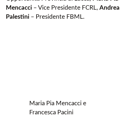
Mencacci
– Vice Presidente FCRL,
Andrea
Palestini
– Presidente FBML.
Maria Pia Mencacci e
Francesca Pacini