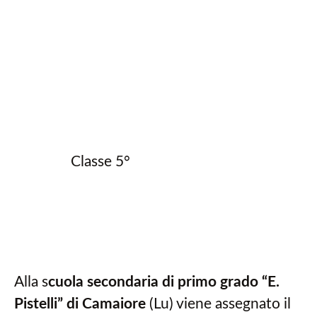
Classe 5°
Alla s
cuola secondaria di primo grado “E.
Pistelli” di Camaiore
(Lu) viene assegnato il