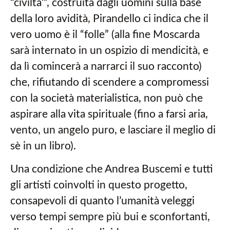
“civilta’”, costruita dagli uomini sulla base
della loro avidità, Pirandello ci indica che il
vero uomo è il “folle” (alla fine Moscarda
sarà internato in un ospizio di mendicità, e
da lì comincerà a narrarci il suo racconto)
che, rifiutando di scendere a compromessi
con la società materialistica, non può che
aspirare alla vita spirituale (fino a farsi aria,
vento, un angelo puro, e lasciare il meglio di
sè in un libro).
Una condizione che Andrea Buscemi e tutti
gli artisti coinvolti in questo progetto,
consapevoli di quanto l’umanità veleggi
verso tempi sempre più bui e sconfortanti,