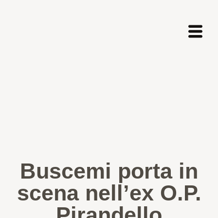
Buscemi porta in
scena nell’ex O.P.
Pirandello