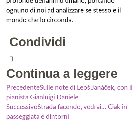
profonde dell’animo umano, portando
ognuno di noi ad analizzare se stesso e il
mondo che lo circonda.
Condividi
Continua a leggere
Precedente
Sulle note di Leoš Janáček, con il
pianista Gianluigi Daniele
Successivo
Strada facendo, vedrai… Ciak in
passeggiata e dintorni