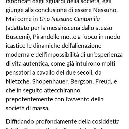
fabbricati dagli sguardi della società, egli
giunge alla conclusione di essere Nessuno.
Mai come in
Uno Nessuno Centomila
(adattato per la messinscena dallo stesso
Buscemi), Pirandello mette a fuoco in modo
icastico le dinamiche dell’alienazione
moderna e dell’impossibilità di un’esperienza
di vita autentica, come già intuirono molti
pensatori a cavallo dei due secoli, da
Nietzche, Shopenhauer, Bergson, Freud, e
che in seguito attecchiranno
prepotentemente con l’avvento della
società di massa.
Diffidando profondamente della cosiddetta