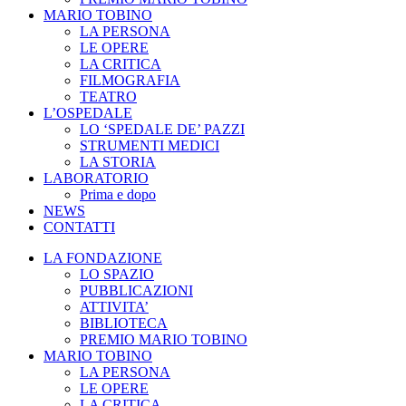
MARIO TOBINO
LA PERSONA
LE OPERE
LA CRITICA
FILMOGRAFIA
TEATRO
L’OSPEDALE
LO ‘SPEDALE DE’ PAZZI
STRUMENTI MEDICI
LA STORIA
LABORATORIO
Prima e dopo
NEWS
CONTATTI
LA FONDAZIONE
LO SPAZIO
PUBBLICAZIONI
ATTIVITA’
BIBLIOTECA
PREMIO MARIO TOBINO
MARIO TOBINO
LA PERSONA
LE OPERE
LA CRITICA