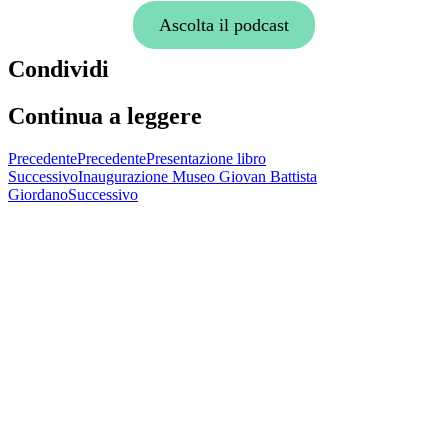
Ascolta il podcast
Condividi
Continua a leggere
Precedente
Precedente
Presentazione libro
Successivo
Inaugurazione Museo Giovan Battista
Giordano
Successivo