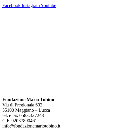
Facebook
Instagram
Youtube
Fondazione Mario Tobino
Via di Fregionaia 692
55100 Maggiano – Lucca
tel. e fax 0583.327243
C.F. 92037890461
info@fondazionemariotobino.it