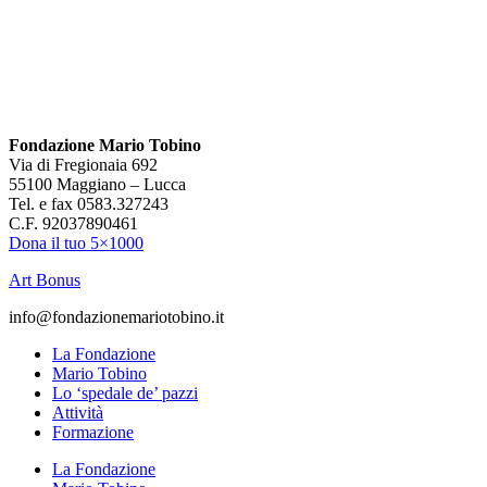
Fondazione Mario Tobino
Via di Fregionaia 692
55100 Maggiano – Lucca
Tel. e fax 0583.327243
C.F. 92037890461
Dona il tuo 5×1000
Art Bonus
info@fondazionemariotobino.it
La Fondazione
Mario Tobino
Lo ‘spedale de’ pazzi
Attività
Formazione
La Fondazione