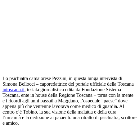
Lo psichiatra camaiorese Pezzini, in questa lunga intervista di
Simona Bellocci – caporedattrice del portale ufficiale della Toscana
intoscana.it
, testata giornalistica edita da Fondazione Sistema
Toscana, ente in house della Regione Toscana – torna con la mente
e i ricordi agli anni passati a Maggiano, l’ospedale “paese” dove
appena più che ventenne lavorava come medico di guardia. Al
centro c’è Tobino, la sua visione della malattia e della cura,
l’umanità e la dedizione ai pazienti: una ritratto di psichiatra, scrittore
e amico.