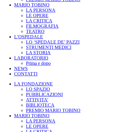
MARIO TOBINO
LA PERSONA
LE OPERE
LA CRITICA
FILMOGRAFIA
TEATRO
L’OSPEDALE
LO ‘SPEDALE DE’ PAZZI
STRUMENTI MEDICI
LA STORIA
LABORATORIO
Prima e dopo
NEWS
CONTATTI
LA FONDAZIONE
LO SPAZIO
PUBBLICAZIONI
ATTIVITA’
BIBLIOTECA
PREMIO MARIO TOBINO
MARIO TOBINO
LA PERSONA
LE OPERE
LA CRITICA