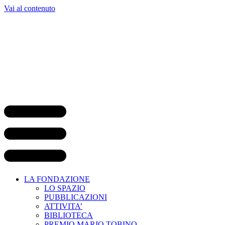
Vai al contenuto
LA FONDAZIONE
LO SPAZIO
PUBBLICAZIONI
ATTIVITA’
BIBLIOTECA
PREMIO MARIO TOBINO