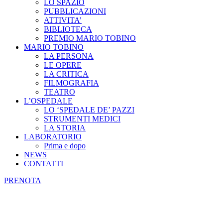
LO SPAZIO
PUBBLICAZIONI
ATTIVITA’
BIBLIOTECA
PREMIO MARIO TOBINO
MARIO TOBINO
LA PERSONA
LE OPERE
LA CRITICA
FILMOGRAFIA
TEATRO
L’OSPEDALE
LO ‘SPEDALE DE’ PAZZI
STRUMENTI MEDICI
LA STORIA
LABORATORIO
Prima e dopo
NEWS
CONTATTI
PRENOTA