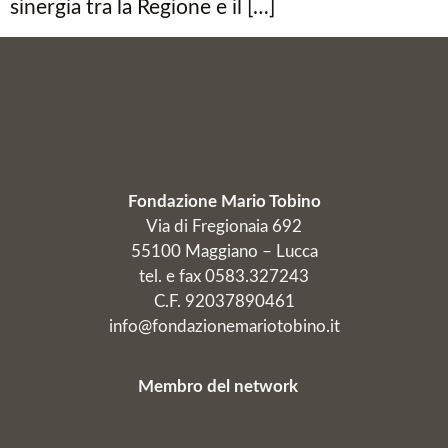
sinergia tra la Regione e il […]
Fondazione Mario Tobino
Via di Fregionaia 692
55100 Maggiano – Lucca
tel. e fax 0583.327243
C.F. 92037890461
info@fondazionemariotobino.it
Membro del network