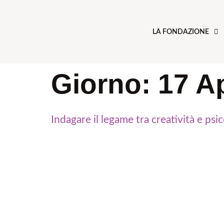
LA FONDAZIONE
Giorno:
17 A
Indagare il legame tra creatività e psi