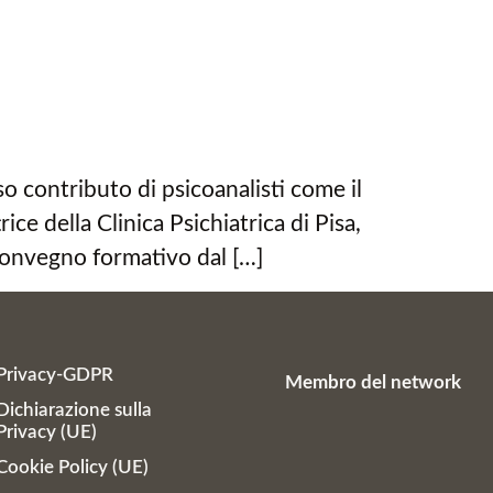
so contributo di psicoanalisti come il
ice della Clinica Psichiatrica di Pisa,
 convegno formativo dal […]
Privacy-GDPR
Membro del network
Dichiarazione sulla
Privacy (UE)
Cookie Policy (UE)