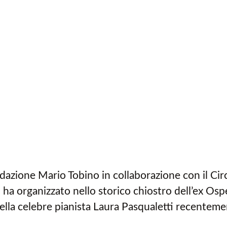
ndazione Mario Tobino in collaborazione con il Ci
a, ha organizzato nello storico chiostro dell’ex O
lla celebre pianista Laura Pasqualetti recentemen