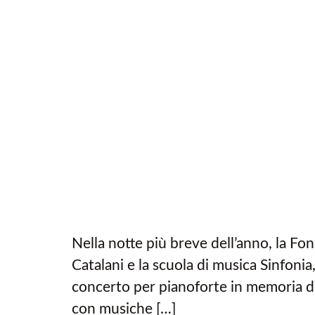
Nella notte più breve dell’anno, la Fo
Catalani e la scuola di musica Sinfoni
concerto per pianoforte in memoria de
con musiche […]