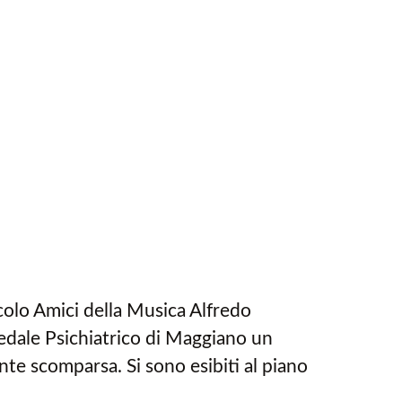
rcolo Amici della Musica Alfredo
spedale Psichiatrico di Maggiano un
te scomparsa. Si sono esibiti al piano