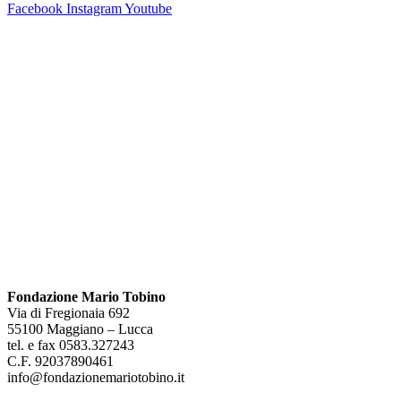
Facebook
Instagram
Youtube
Fondazione Mario Tobino
Via di Fregionaia 692
55100 Maggiano – Lucca
tel. e fax 0583.327243
C.F. 92037890461
info@fondazionemariotobino.it