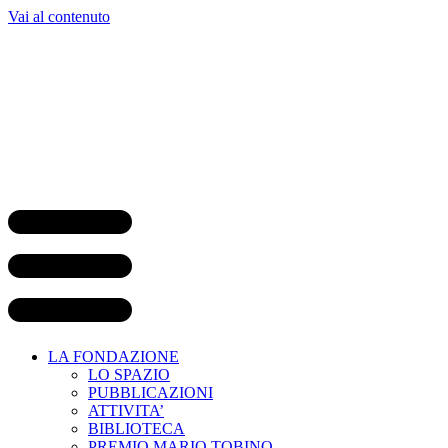
Vai al contenuto
LA FONDAZIONE
LO SPAZIO
PUBBLICAZIONI
ATTIVITA’
BIBLIOTECA
PREMIO MARIO TOBINO