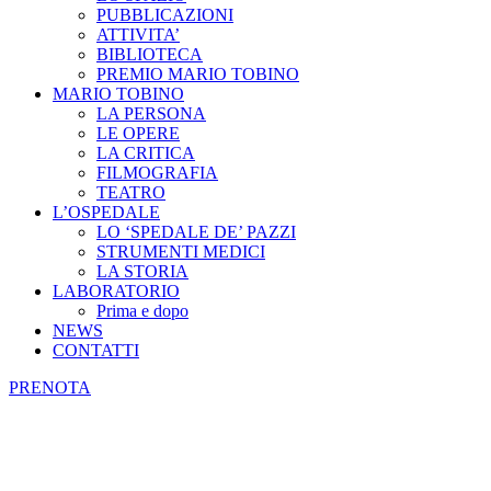
PUBBLICAZIONI
ATTIVITA’
BIBLIOTECA
PREMIO MARIO TOBINO
MARIO TOBINO
LA PERSONA
LE OPERE
LA CRITICA
FILMOGRAFIA
TEATRO
L’OSPEDALE
LO ‘SPEDALE DE’ PAZZI
STRUMENTI MEDICI
LA STORIA
LABORATORIO
Prima e dopo
NEWS
CONTATTI
PRENOTA