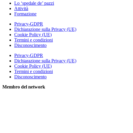
Lo ‘spedale de’ pazzi
Attività
Formazione
Privacy-GDPR
Dichiarazione sulla Privacy (UE)
Cookie Policy (UE)
Termini e condizioni
Disconoscimento
Privacy-GDPR
Dichiarazione sulla Privacy (UE)
Cookie Policy (UE)
Termini e condizioni
Disconoscimento
Membro del network