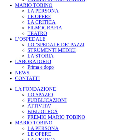
MARIO TOBINO
LA PERSONA
LE OPERE
LA CRITICA
FILMOGRAFIA
TEATRO
L’OSPEDALE
LO ‘SPEDALE DE’ PAZZI
STRUMENTI MEDICI
LA STORIA
LABORATORIO
Prima e dopo
NEWS
CONTATTI
LA FONDAZIONE
LO SPAZIO
PUBBLICAZIONI
ATTIVITA’
BIBLIOTECA
PREMIO MARIO TOBINO
MARIO TOBINO
LA PERSONA
LE OPERE
LA CRITICA