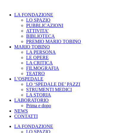
LA FONDAZIONE
LO SPAZIO
PUBBLICAZIONI
ATTIVITA’
BIBLIOTECA
PREMIO MARIO TOBINO
MARIO TOBINO
LA PERSONA
LE OPERE
LA CRITICA
FILMOGRAFIA
TEATRO
L’OSPEDALE
LO ‘SPEDALE DE’ PAZZI
STRUMENTI MEDICI
LA STORIA
LABORATORIO
Prima e dopo
NEWS
CONTATTI
LA FONDAZIONE
LO SPAZIO