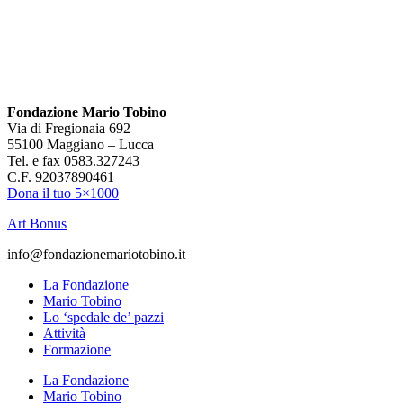
Fondazione Mario Tobino
Via di Fregionaia 692
55100 Maggiano – Lucca
Tel. e fax 0583.327243
C.F. 92037890461
Dona il tuo 5×1000
Art Bonus
info@fondazionemariotobino.it
La Fondazione
Mario Tobino
Lo ‘spedale de’ pazzi
Attività
Formazione
La Fondazione
Mario Tobino